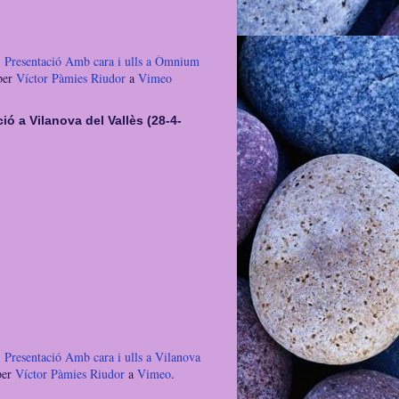
 Presentació Amb cara i ulls a Òmnium
per
Víctor Pàmies Riudor
a
Vimeo
ió a Vilanova del Vallès (28-4-
 Presentació Amb cara i ulls a Vilanova
er
Víctor Pàmies Riudor
a
Vimeo
.