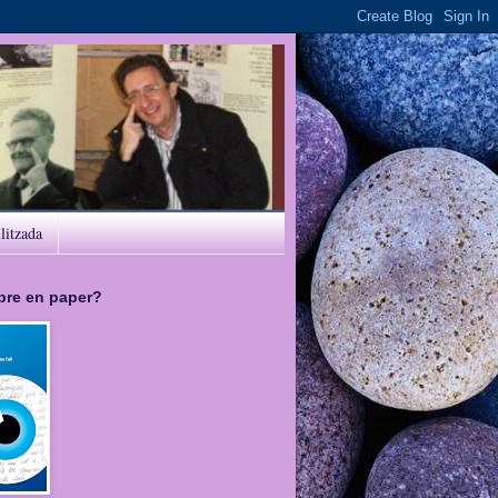
ilitzada
libre en paper?