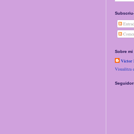
Subscriu-
Entrad
Comen
Sobre mi
Víctor
Visualitza 
Seguidor