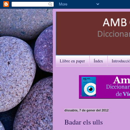
Llibre en paper
Índex
Introducci
dissabte, 7 de gener del 2012
Badar els ulls