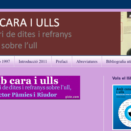
ó 1997
Introducció 2011
Prefaci
Abreviatures
Bibliografia ut
Vols el l