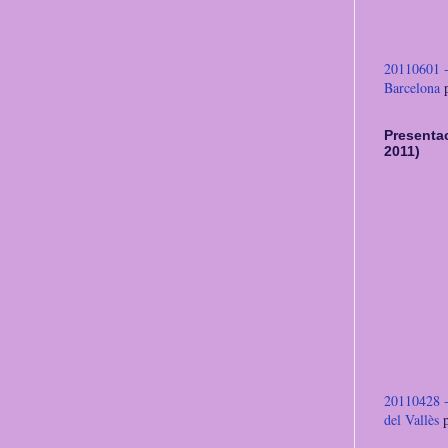
20110601 -
Barcelona
Presentac
2011)
20110428 -
del Vallès
p