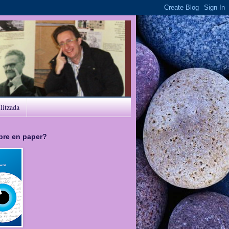
ilitzada
libre en paper?