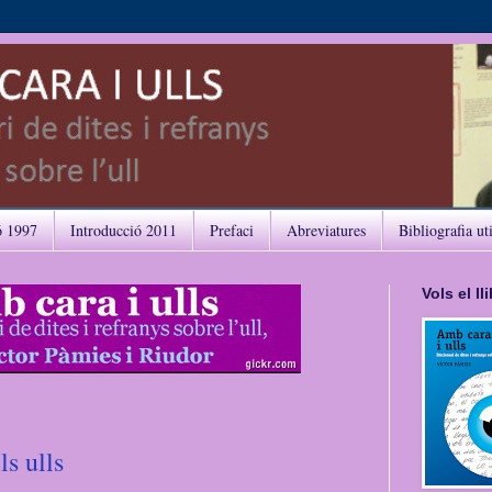
ó 1997
Introducció 2011
Prefaci
Abreviatures
Bibliografia ut
Vols el l
ls ulls