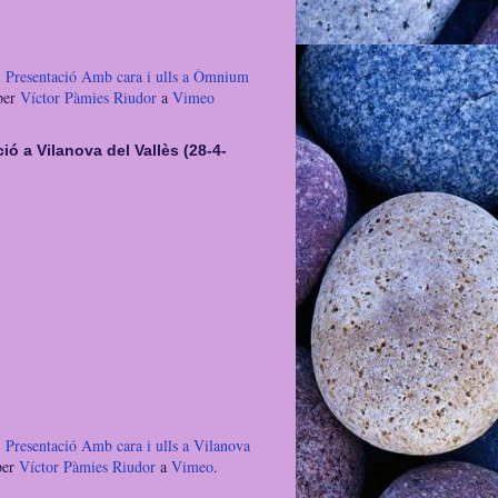
 Presentació Amb cara i ulls a Òmnium
per
Víctor Pàmies Riudor
a
Vimeo
ió a Vilanova del Vallès (28-4-
 Presentació Amb cara i ulls a Vilanova
er
Víctor Pàmies Riudor
a
Vimeo
.