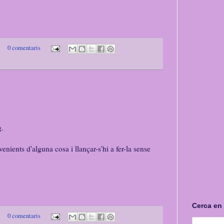
0 comentaris
g.
nients d'alguna cosa i llançar-s'hi a fer-la sense
Cerca en
0 comentaris