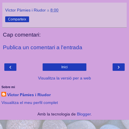
Víctor Pàmies i Riudor
a
8:00
Comparteix
Cap comentari:
Publica un comentari a l'entrada
‹
›
Inici
Visualitza la versió per a web
Sobre mi
Víctor Pàmies i Riudor
Visualitza el meu perfil complet
Amb la tecnologia de
Blogger
.